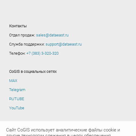
Контакты
Отдел продаж:
sales@dataeast.ru
Служба поддержки:
support@dataeast.ru
Телефон:
+7 (383) 3-320-320
CoGIS в социальных сетях
MAX
Telegram
RUTUBE
YouTube
Сайт CoGIS использует аналитические файлы cookie и
другие технологии слежения в целях обеспечения